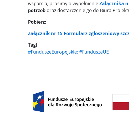
wsparcia, prosimy o wypełnienie
Załącznika n
potrzeb
oraz dostarczenie go do Biura Projek
Pobierz:
Załącznik nr 15 Formularz zgłoszeniowy sz
Tagi
#FunduszeEuropejskie; #FunduszeUE