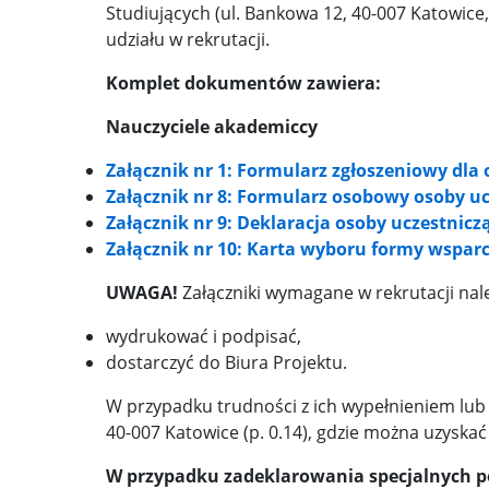
Studiujących (ul. Bankowa 12, 40-007 Katowice,
udziału w rekrutacji.
Komplet dokumentów zawiera:
Nauczyciele akademiccy
Załącznik nr 1: Formularz zgłoszeniowy dla
Załącznik nr 8: Formularz osobowy osoby uc
Załącznik nr 9: Deklaracja osoby uczestnicz
Załącznik nr 10: Karta wyboru formy wsparc
UWAGA!
Załączniki wymagane w rekrutacji nal
wydrukować i podpisać,
dostarczyć do Biura Projektu.
W przypadku trudności z ich wypełnieniem lub
40-007 Katowice (p. 0.14), gdzie można uzyskać
W przypadku zadeklarowania specjalnych po