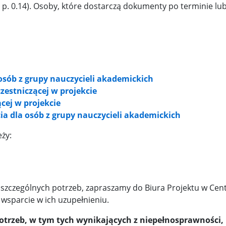
 p. 0.14). Osoby, które dostarczą dokumenty po terminie lu
 osób z grupy nauczycieli akademickich
zestniczącej w projekcie
ącej w projekcie
ia dla osób z grupy nauczycieli akademickich
eży:
 szczególnych potrzeb, zapraszamy do Biura Projektu w Cent
 wsparcie w ich uzupełnieniu.
trzeb, w tym tych wynikających z niepełnosprawności,