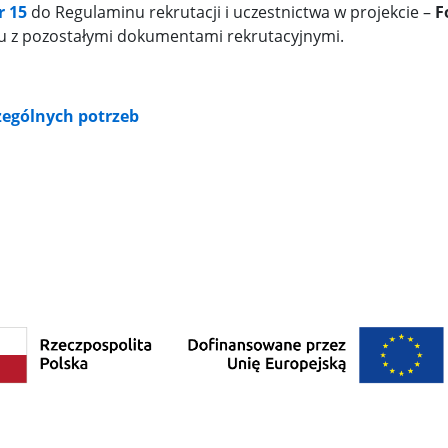
r 15
do Regulaminu rekrutacji i uczestnictwa w projekcie –
F
tu z pozostałymi dokumentami rekrutacyjnymi.
czególnych potrzeb