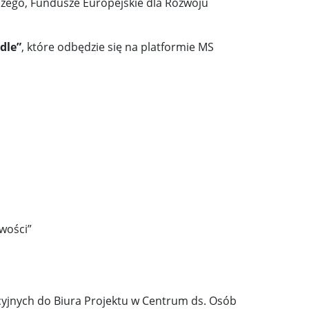
szego,
Fundusze Europejskie dla Rozwoju
dle”
, które odbędzie się na platformie MS
wości”
cyjnych do Biura Projektu w Centrum ds. Osób