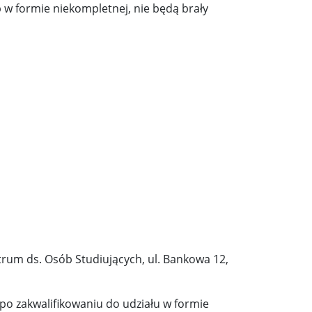
b w formie niekompletnej, nie będą brały
rum ds. Osób Studiujących, ul. Bankowa 12,
po zakwalifikowaniu do udziału w formie